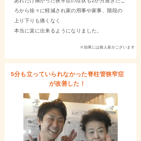
あれだけ痛かった狭窄症の症状も2か月過ぎたこ
ろから徐々に軽減され家の用事や家事、階段の
上り下りも痛くなく
本当に楽に出来るようになりました。
※効果には個人差がございます
5分も立っていられなかった脊柱管狭窄症
が改善した！