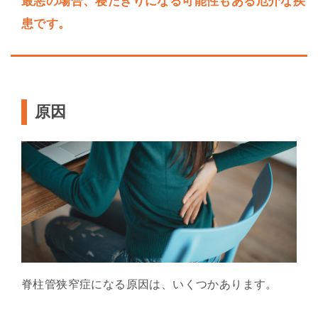
最悪の場合、寝たきりになる可能性もある厄介な疾
患です。
原因
脊柱管狭窄症になる原因は、いくつかあります。