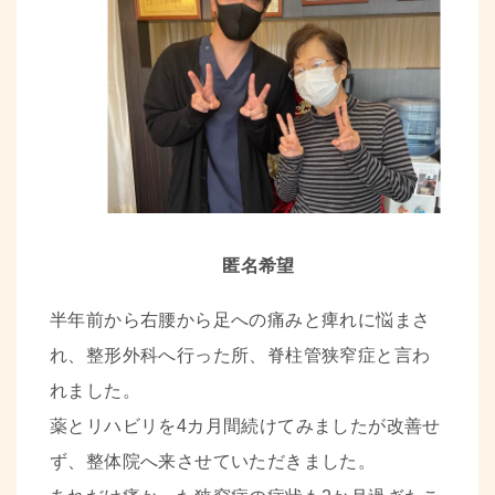
匿名希望
半年前から右腰から足への痛みと痺れに悩まさ
れ、整形外科へ行った所、脊柱管狭窄症と言わ
れました。
薬とリハビリを4カ月間続けてみましたが改善せ
ず
、整体院へ来させていただきました。