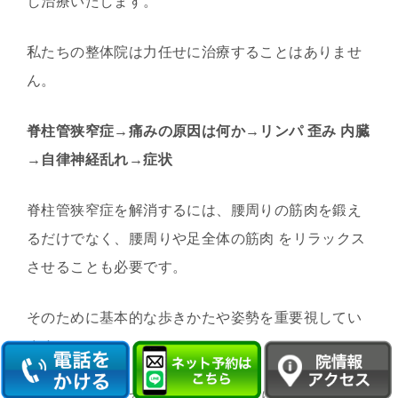
し治療いたします。
私たちの整体院は力任せに治療することはありませ
ん。
脊柱管狭窄症→痛みの原因は何か→リンパ 歪み 内臓
→自律神経乱れ→症状
脊柱管狭窄症を解消するには、腰周りの筋肉を鍛え
るだけでなく、腰周りや足全体の筋肉 をリラックス
させることも必要です。
そのために基本的な歩きかたや姿勢を重要視してい
ます。
人間は何も意識することなく歩いたり座ったりバラ