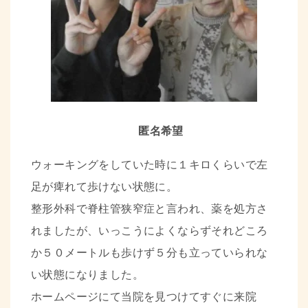
匿名希望
ウォーキングをしていた時に１キロくらいで左
足が痺れて歩けない状態に
。
整形外科で
脊柱管狭窄症と言われ、薬を処方さ
れましたが、いっこうによくならずそれどころ
か５０メートルも歩けず５分も立っていられな
い状態
になりました。
ホームページにて当院を見つけてすぐに来院