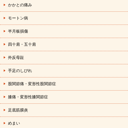
かかとの痛み
モートン病
半月板損傷
四十肩・五十肩
外反母趾
手足のしびれ
股関節痛・変形性股関節症
膝痛・変形性膝関節症
足底筋膜炎
めまい